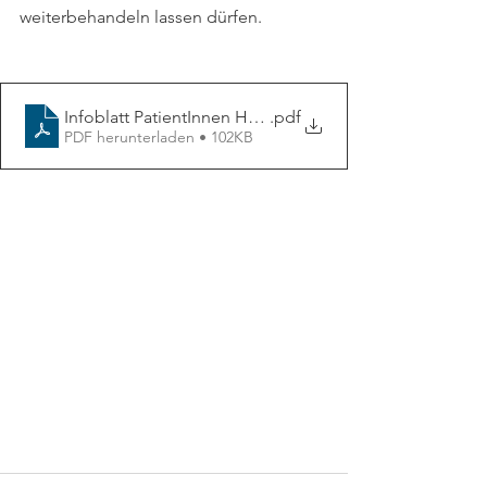
weiterbehandeln lassen dürfen.
Infoblatt PatientInnen HMO KKVersicherungen ab 202
.pdf
PDF herunterladen • 102KB