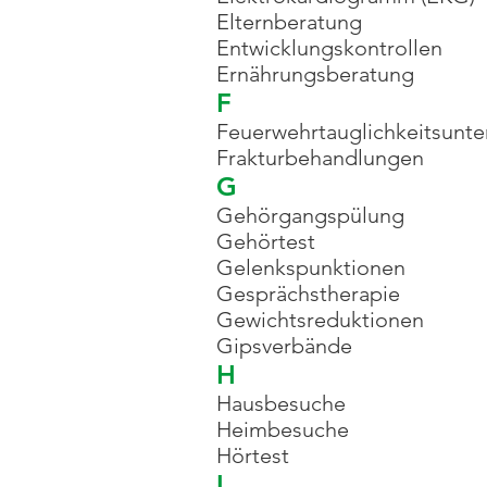
Elternberatung
Entwicklungskontrollen
Ernährungsberatung
F
Feuerwehrtauglichkeitsunt
Frakturbehandlungen
G
Gehörgangspülung
Gehörtest
Gelenkspunktionen
Gesprächstherapie
Gewichtsreduktionen
Gipsverbände
H
Hausbesuche
Heimbesuche
Hörtest
I