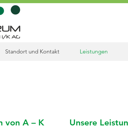
Standort und Kontakt
Leistungen
N
n von A – K
Unsere Leistun