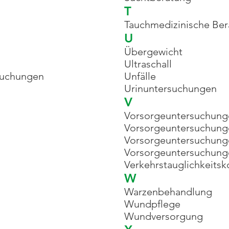
T
Tauchmedizinische Be
U
Übergewicht
Ultraschall
suchungen
Unfälle
Urinuntersuchungen
V
Vorsorgeuntersuchung
Vorsorgeuntersuchung
Vorsorgeuntersuchung
Vorsorgeuntersuchung
Verkehrstauglichkeitsk
W
Warzenbehandlung
Wundpflege
Wundversorgung