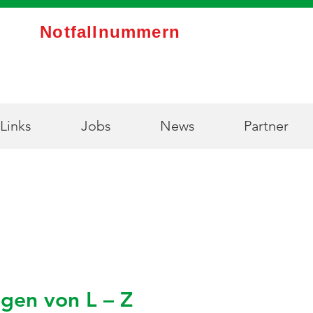
Notfallnummern
Links
Jobs
News
Partner
gen von L – Z