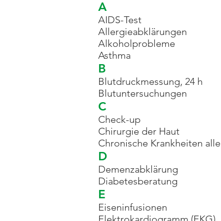
A
AIDS-Test
Allergieabklärungen
Alkoholprobleme
Asthma
B
Blutdruckmessung, 24 h
Blutuntersuchungen
C
Check-up
Chirurgie der Haut
Chronische Krankheiten alle
D
Demenzabklärung
Diabetesberatung
E
Eiseninfusionen
Elektrokardiogramm (EKG)