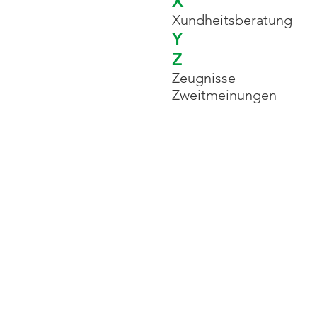
X
Xundheitsberatung
Y
Z
Zeugnisse
Zweitmeinungen